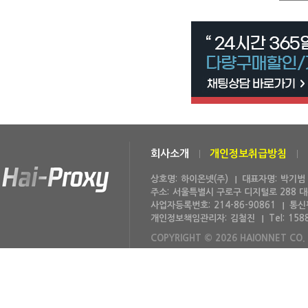
회사소개
개인정보취급방침
상호명:
하이온넷(주)
대표자명:
박기범
주소:
서울특별시 구로구 디지털로 288 
사업자등록번호:
214-86-90861
통신
개인정보책임관리자:
김철진
Tel:
158
COPYRIGHT © 2026 HAIONNET CO. 