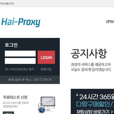
마이페이지
VP
현재 접속 IP 주소 : 216.73.216.74