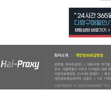
회사소개
개인정보취급방침
상호명:
하이온넷(주)
대표자명:
박기범
주소:
서울특별시 구로구 디지털로 288 
사업자등록번호:
214-86-90861
통신
개인정보책임관리자:
김철진
Tel:
158
COPYRIGHT © 2026 HAIONNET CO. 