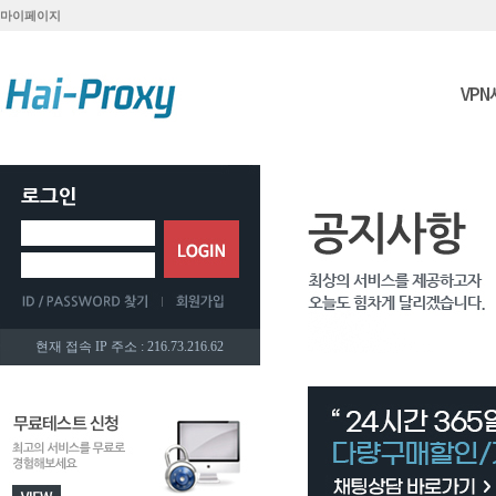
마이페이지
VP
현재 접속 IP 주소 : 216.73.216.62