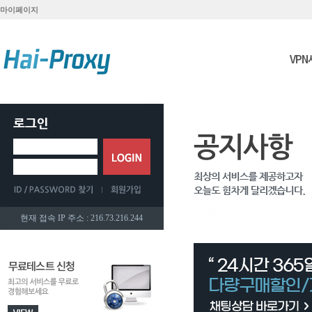
마이페이지
VP
현재 접속 IP 주소 : 216.73.216.244