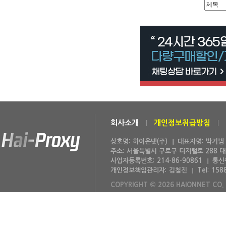
회사소개
개인정보취급방침
상호명:
하이온넷(주)
대표자명:
박기범
주소:
서울특별시 구로구 디지털로 288 
사업자등록번호:
214-86-90861
통신
개인정보책임관리자:
김철진
Tel:
158
COPYRIGHT © 2026 HAIONNET CO. 