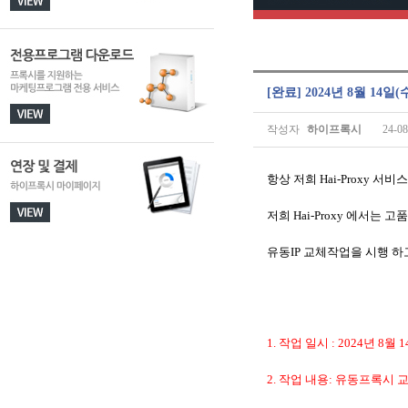
[완료] 2024년 8월 1
작성자
하이프록시
24-08
항상 저희
Hai-Proxy
서비스
저희
Hai-Proxy
에서는 고품
유동
IP
교체작업을 시행 하
1.
작업 일시
: 2024
년
8
월
1
2.
작업 내용
:
유동프록시
교