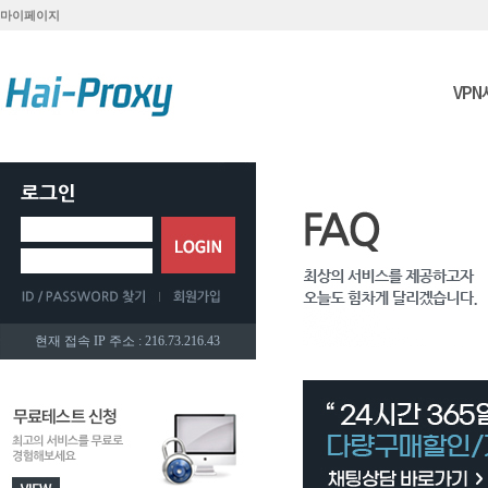
마이페이지
VP
현재 접속 IP 주소 : 216.73.216.43