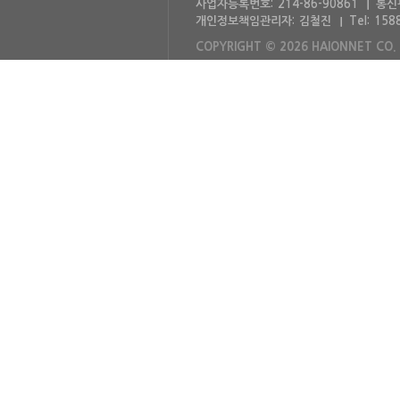
사업자등록번호:
214-86-90861
통신
개인정보책임관리자:
김철진
Tel:
158
COPYRIGHT © 2026 HAIONNET CO. 