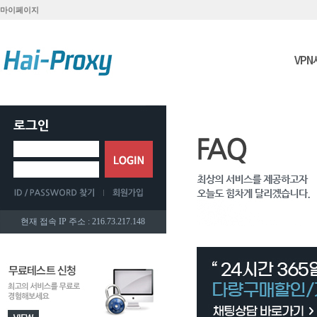
마이페이지
VP
현재 접속 IP 주소 : 216.73.217.148