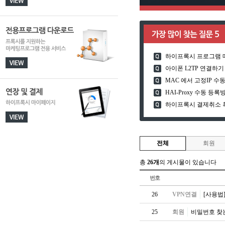
하이프록시 프로그램 
아이폰 L2TP 연결하기
MAC 에서 고정IP 
HAI-Proxy 수동 등록
하이프록시 결제취소 
전체
회원
총
26개
의 게시물이 있습니다
번호
26
VPN연결
[사용법] 
25
회원
비밀번호 찾